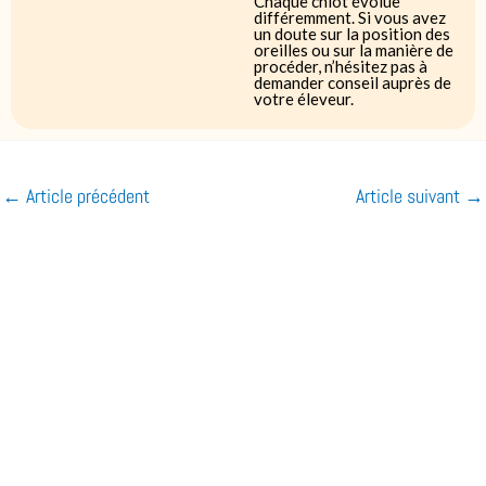
Chaque chiot évolue
différemment. Si vous avez
un doute sur la position des
oreilles ou sur la manière de
procéder, n’hésitez pas à
demander conseil auprès de
votre éleveur.
←
Article précédent
Article suivant
→