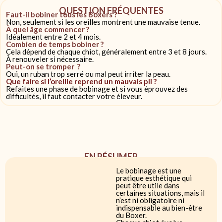
QUESTION FRÉQUENTES
Faut-il bobiner tous les Boxers ?
Non, seulement si les oreilles montrent une mauvaise tenue.
À quel âge commencer ?
Idéalement entre 2 et 4 mois.
Combien de temps bobiner ?
Cela dépend de chaque chiot, généralement entre 3 et 8 jours.
À renouveler si nécessaire.
Peut-on se tromper ?
Oui, un ruban trop serré ou mal peut irriter la peau.
Que faire si l’oreille reprend un mauvais pli ?
Refaites une phase de bobinage et si vous éprouvez des
difficultés, il faut contacter votre éleveur.
EN RÉSUMER
Le bobinage est une
pratique esthétique qui
peut être utile dans
certaines situations, mais il
n’est ni obligatoire ni
indispensable au bien-être
du Boxer.