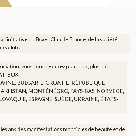
l’initiative du Boxer Club de France, de la société
ers clubs..
ociation, vous comprendrez pourquoi, plus bas.
l’ATIBOX :
OVINE, BULGARIE, CROATIE, RÉPUBLIQUE
AZAKHSTAN, MONTÉNÉGRO, PAYS-BAS, NORVÈGE,
SLOVAQUIE, ESPAGNE, SUÈDE, UKRAINE, ÉTATS-
 les ans des manifestations mondiales de beauté et de