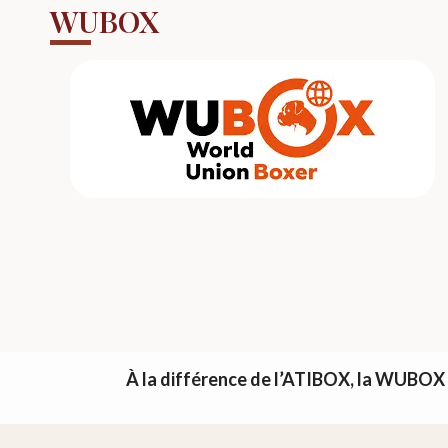
WUBOX
À la différence de l’ATIBOX, la WUBOX 