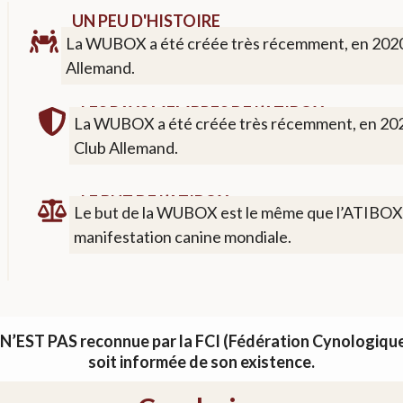
UN PEU D'HISTOIRE
La WUBOX a été créée très récemment, en 2020 à 
Allemand.
LES PAYS MEMBRES DE L’ATIBOX
La WUBOX a été créée très récemment, en 2020 à
Club Allemand.
LE BUT DE L’ATIBOX
Le but de la WUBOX est le même que l’ATIBOX, l
manifestation canine mondiale.
N’EST PAS reconnue par la FCI (Fédération Cynologique 
soit informée de son existence.