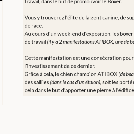
travail, dans le but de promouvoir le Boxer.
Vous y trouverez l’élite de la gent canine, de s
de race.
Au cours d’un week-end d’exposition, les boxer
de travail
(il y a 2 manifestations ATIBOX, une de be
Cette manifestation est une consécration pour to
l’investissement de ce dernier.
Grâce à cela, le chien champion ATIBOX
(de bea
des saillies
(dans le cas d’un étalon)
, soit les por
cela dans le but d’apporter une pierre à l’édific